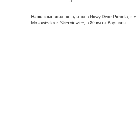
Наша компания находится в Nowy Dwór Parcela, в
Mazowiecka и Skierniewice, в 80 км от Варшавы.